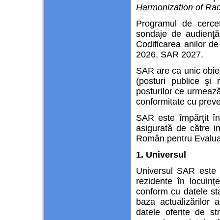
Harmonization of Ra
Programul de cerce
sondaje de audienţă
Codificarea anilor 
2026, SAR 2027.
SAR are ca unic obiec
(posturi publice şi 
posturilor ce urmează
conformitate cu preve
SAR este împărţit în
asigurată de către in
Român pentru Evaluar
1. Universul
Universul SAR este 
rezidente în locuinţe
conform cu datele stat
baza actualizărilor
datele oferite de st