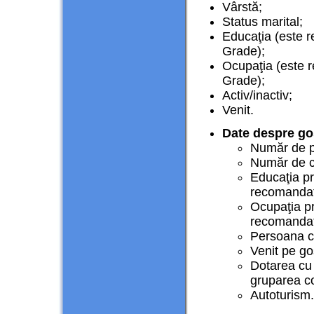
Vârstă;
Status marital;
Educaţia (este
Grade);
Ocupaţia (este
Grade);
Activ/inactiv;
Venit.
Date despre go
Număr de 
Număr de co
Educaţia pr
recomandat
Ocupaţia pr
recomandat
Persoana ca
Venit pe go
Dotarea cu 
gruparea c
Autoturism.