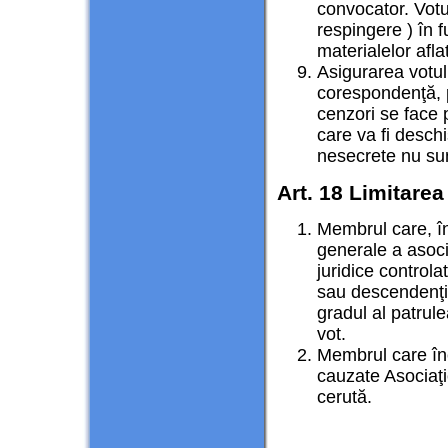
convocator. Votul
respingere ) în 
materialelor afl
Asigurarea votul
corespondenţă, p
cenzori se face p
care va fi deschi
nesecrete nu sun
Art. 18 Limitarea 
Membrul care, în
generale a asoci
juridice controla
sau descendenţii 
gradul al patrule
vot.
Membrul care în
cauzate Asociaţie
cerută.