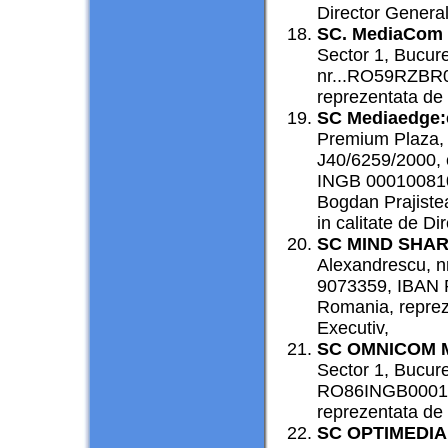
Director General
SC. MediaCom
Sector 1, Bucure
nr...RO59RZBR0
reprezentata de 
SC Mediaedge:
Premium Plaza, S
J40/6259/2000, 
INGB 000100810
Bogdan Prajistea
in calitate de Di
SC MIND SHAR
Alexandrescu, n
9073359, IBAN
Romania, repreze
Executiv,
SC OMNICOM 
Sector 1, Bucur
RO86INGB000100
reprezentata de 
SC OPTIMEDIA