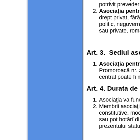
potrivit preveder
Asociaţia pent
drept privat, făr
politic, neguver
sau private, rom
Art. 3. Sediul as
Asociaţia pent
Promoroacă nr. 3A
central poate fi 
Art. 4. Durata de
Asociaţia va fun
Membrii asociaţiei
constitutive, mod
sau pot hotărî di
prezentului statu