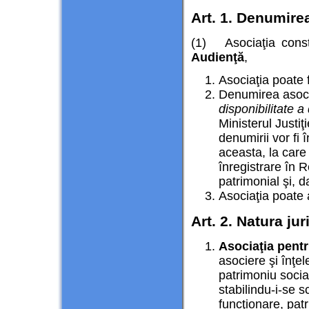
Art. 1. Denumirea
(1) Asociaţia const
Audienţă
,
Asociaţia poate 
Denumirea asocia
disponibilitate a
Ministerul Justiţ
denumirii vor fi
aceasta, la care
înregistrare în R
patrimonial şi, d
Asociaţia poate 
Art. 2. Natura jur
Asociaţia pent
asociere şi înţe
patrimoniu socia
stabilindu-i-se sc
funcţionare, patr