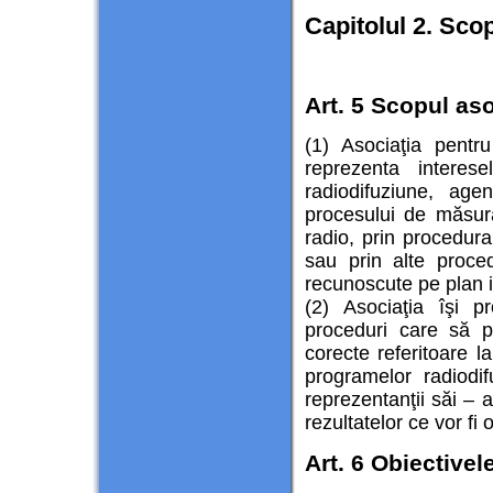
Capitolul 2. Scopu
Art. 5 Scopul aso
(1) Asociaţia pentr
reprezenta intere
radiodifuziune, age
procesului de măsura
radio, prin procedura
sau prin alte proce
recunoscute pe plan i
(2) Asociaţia îşi 
proceduri care să pe
corecte referitoare l
programelor radiodi
reprezentanţii săi – 
rezultatelor ce vor fi 
Art. 6 Obiectivel