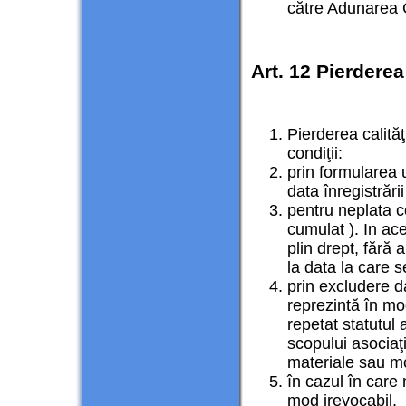
către Adunarea 
Art. 12 Pierderea
Pierderea calită
condiţii:
prin formularea 
data înregistrării
pentru neplata c
cumulat ). In ac
plin drept, fără 
la data la care s
prin excludere d
reprezintă în mo
repetat statutul 
scopului asociaţi
materiale sau mo
în cazul în care 
mod irevocabil, 