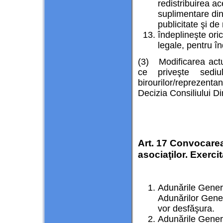
redistribuirea ac
suplimentare din 
publicitate şi de
îndeplineşte oric
legale, pentru în
(3) Modificarea actul
ce priveşte sediul 
birourilor/reprezenta
Decizia Consiliului Di
Art. 17 Convocarea
asociaţilor. Exerci
Adunările Genera
Adunărilor Gener
vor desfăşura.
Adunările Genera